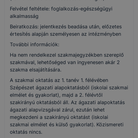
Felvétel feltétele: foglalkozás-egészségügyi
alkalmasság
Beiratkozás: jelentkezés beadása után, előzetes
értesítés alapján személyesen az intézményben
További információk:
Ha nem rendelkezel szakmajegyzékben szereplő
szakmával, lehetőséged van ingyenesen akár 2
szakma elsajátítására.
A szakmai oktatás az 1. tanév 1. félévében
Szépészet ágazati alapoktatásból (iskolai szakmai
elmélet és gyakorlat), majd a 2. félévtől
szakirányú oktatásból áll. Az ágazati alapoktatás
ágazati alapvizsgával zárul, ezután lehet
megkezdeni a szakirányú oktatást (iskolai
szakmai elmélet és külső gyakorlat). Közismereti
oktatás nincs.