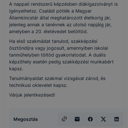
A nappali rendszerű képzésben diákigazolványt is
igényelhetsz. Családi pótlék a Magyar
Államkincstár által meghatározott életkorig jár,
jelenleg annak a tanévnek az utolsó napjáig jár,
amelyben a 20. életévedet betöltöd.
Ha első szakmádat tanulod, szakképzési
ösztöndíjra vagy jogosult, amennyiben iskolai
tanműhelyben töltöd gyakorlatodat. A duális
képzőhely esetén pedig szakképzési munkabért
kapsz.
Tanulmányaidat szakmai vizsgával zárod, és
technikusi oklevelet kapsz.
Várjuk jelentkezésed!
Megosztás